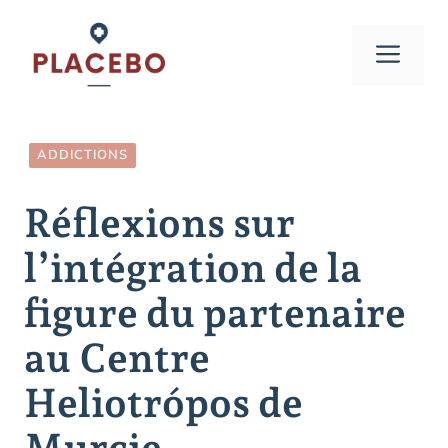
Aller
au
Men
contenu
ADDICTIONS
Réflexions sur
l’intégration de la
figure du partenaire
au Centre
Heliotrópos de
Murcie