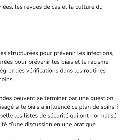
rnées, les revues de cas et la culture du
s structurées pour prévenir les infections,
rées pour prévenir les biais et le racisme
tégrer des vérifications dans les routines
soins.
rondes peuvent se terminer par une question
agé si le biais a influencé ce plan de soins ?
pelle les listes de sécurité qui ont normalisé
uité d’une discussion en une pratique