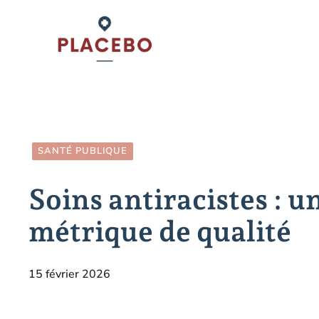
Aller
au
contenu
SANTÉ PUBLIQUE
Soins antiracistes : u
métrique de qualité
15 février 2026