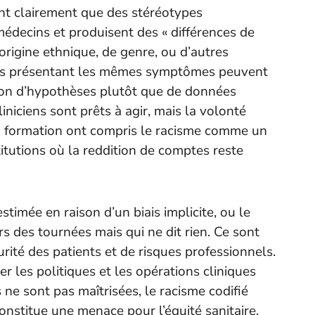
ent clairement que des stéréotypes
édecins et produisent des « différences de
’origine ethnique, de genre, ou d’autres
ients présentant les mêmes symptômes peuvent
ison d’hypothèses plutôt que de données
iniciens sont prêts à agir, mais la volonté
 la formation ont compris le racisme comme un
tutions où la reddition de comptes reste
timée en raison d’un biais implicite, ou le
rs des tournées mais qui ne dit rien. Ce sont
rité des patients et de risques professionnels.
r les politiques et les opérations cliniques
s ne sont pas maîtrisées, le racisme codifié
constitue une menace pour l’équité sanitaire.