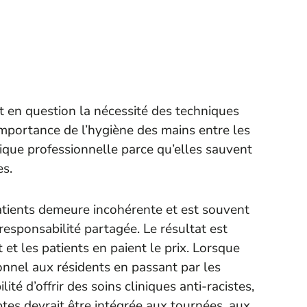
 en question la nécessité des techniques
’importance de l’hygiène des mains entre les
tique professionnelle parce qu’elles sauvent
es.
atients demeure incohérente et est souvent
 responsabilité partagée. Le résultat est
 et les patients en paient le prix. Lorsque
nnel aux résidents en passant par les
é d’offrir des soins cliniques anti-racistes,
ptes devrait être intégrée aux tournées, aux