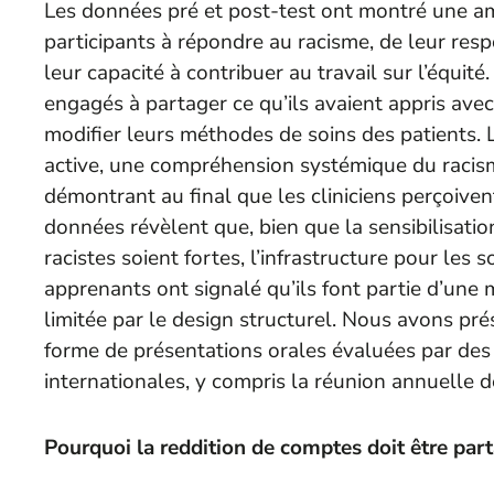
Les données pré et post-test ont montré une am
participants à répondre au racisme, de leur respo
leur capacité à contribuer au travail sur l’équit
engagés à partager ce qu’ils avaient appris ave
modifier leurs méthodes de soins des patients. L
active, une compréhension systémique du racism
démontrant au final que les cliniciens perçoive
données révèlent que, bien que la sensibilisation
racistes soient fortes, l’infrastructure pour les so
apprenants ont signalé qu’ils font partie d’un
limitée par le design structurel. Nous avons pré
forme de présentations orales évaluées par des 
internationales, y compris la réunion annuelle d
Pourquoi la reddition de comptes doit être par