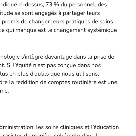
ndiqué ci-dessus, 73 % du personnel, des
étude se sont engagés à partager leurs
 promis de changer leurs pratiques de soins
is ce qui manque est le changement systémique
nologie s’intègre davantage dans la prise de
nt. Si l’équité n’est pas conçue dans nos
s en plus d’outils que nous utilisons,
ndre la reddition de comptes routinière est une
ême.
ministration, les soins cliniques et l’éducation
ti-racistes de manière cohérente dans le