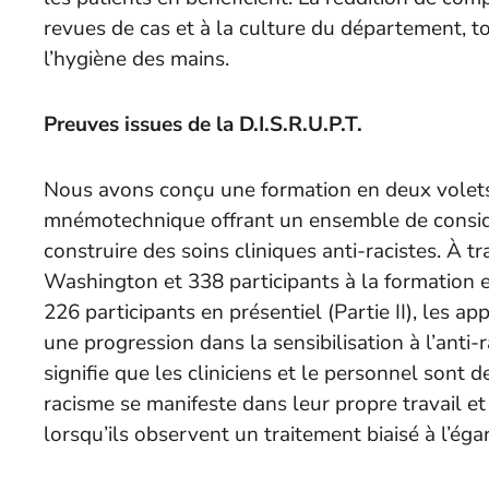
revues de cas et à la culture du département, t
l’hygiène des mains.
Preuves issues de la D.I.S.R.U.P.T.
Nous avons conçu une formation en deux volets i
mnémotechnique offrant un ensemble de consid
construire des soins cliniques anti-racistes. À 
Washington et 338 participants à la formation e
226 participants en présentiel (Partie II), les 
une progression dans la sensibilisation à l’anti-
signifie que les cliniciens et le personnel sont
racisme se manifeste dans leur propre travail et
lorsqu’ils observent un traitement biaisé à l’ég