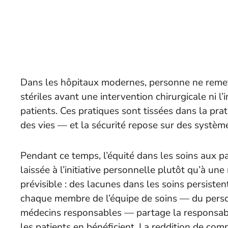
Dans les hôpitaux modernes, personne ne remet
stériles avant une intervention chirurgicale ni l
patients. Ces pratiques sont tissées dans la pra
des vies — et la sécurité repose sur des systèm
Pendant ce temps, l’équité dans les soins aux p
laissée à l’initiative personnelle plutôt qu’à une
prévisible : des lacunes dans les soins persistent
chaque membre de l’équipe de soins — du perso
médecins responsables — partage la responsabilit
les patients en bénéficient. La reddition de com