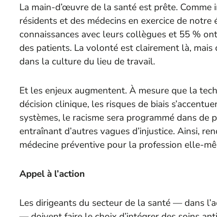
La main-d’œuvre de la santé est prête. Comme i
résidents et des médecins en exercice de notre 
connaissances avec leurs collègues et 55 % ont
des patients. La volonté est clairement là, ma
dans la culture du lieu de travail.
Et les enjeux augmentent. À mesure que la tech
décision clinique, les risques de biais s’accentue
systèmes, le racisme sera programmé dans de plu
entraînant d’autres vagues d’injustice. Ainsi, re
médecine préventive pour la profession elle-m
Appel à l’action
Les dirigeants du secteur de la santé — dans l’ad
— doivent faire le choix d’intégrer des soins an