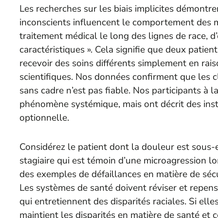
Les recherches sur les biais implicites démontr
inconscients influencent le comportement des m
traitement médical le long des lignes de race, d
caractéristiques ». Cela signifie que deux pat
recevoir des soins différents simplement en ra
scientifiques. Nos données confirment que les cl
sans cadre n’est pas fiable. Nos participants à
phénomène systémique, mais ont décrit des insti
optionnelle.
Considérez le patient dont la douleur est sous-es
stagiaire qui est témoin d’une microagression lo
des exemples de défaillances en matière de sécu
Les systèmes de santé doivent réviser et repense
qui entretiennent des disparités raciales. Si elle
maintient les disparités en matière de santé et 