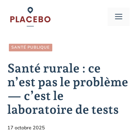
Aller
au
Men
contenu
SANTÉ PUBLIQUE
Santé rurale : ce
n’est pas le problème
— c’est le
laboratoire de tests
17 octobre 2025