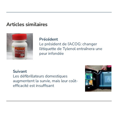
Articles similaires
Précédent
Le président de l’ACOG: changer
l’étiquette de Tylenol entraînera une
peur infondée
Suivant
Les défibrillateurs domestiques
augmentent la survie, mais leur coût-
efficacité est insuffisant