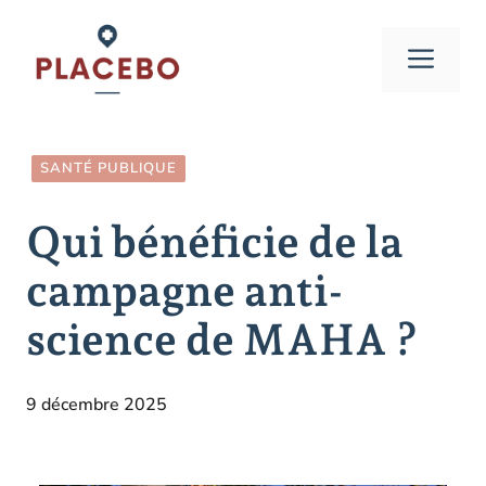
Aller
au
Men
contenu
SANTÉ PUBLIQUE
Qui bénéficie de la
campagne anti-
science de MAHA ?
9 décembre 2025