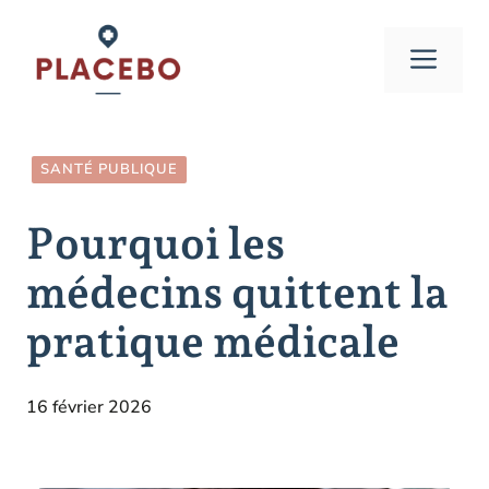
Aller
au
Men
contenu
SANTÉ PUBLIQUE
Pourquoi les
médecins quittent la
pratique médicale
16 février 2026