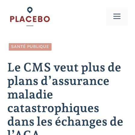
Aller
au
Men
contenu
SANTÉ PUBLIQUE
Le CMS veut plus de
plans d’assurance
maladie
catastrophiques
dans les échanges de
l’ACA