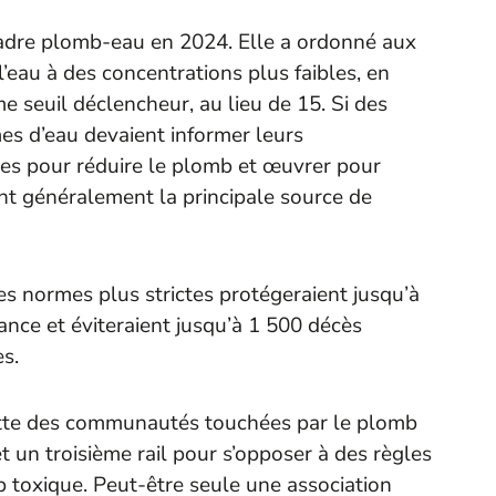
 cadre plomb-eau en 2024. Elle a ordonné aux
l’eau à des concentrations plus faibles, en
e seuil déclencheur, au lieu de 15. Si des
mes d’eau devaient informer leurs
s pour réduire le plomb et œuvrer pour
nt généralement la principale source de
es normes plus strictes protégeraient jusqu’à
ance et éviteraient jusqu’à 1 500 décès
s.
utte des communautés touchées par le plomb
et un troisième rail pour s’opposer à des règles
 toxique. Peut-être seule une association