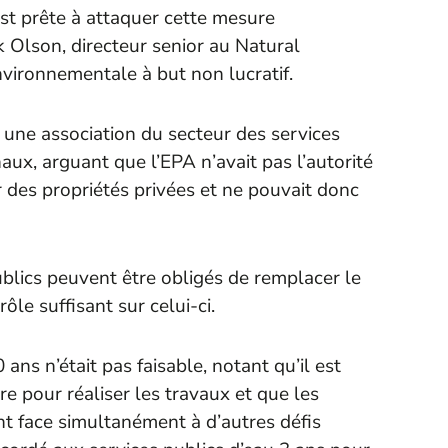
 est prête à attaquer cette mesure
k Olson, directeur senior au Natural
vironnementale à but non lucratif.
ne association du secteur des services
naux, arguant que l’EPA n’avait pas l’autorité
r des propriétés privées et ne pouvait donc
ublics peuvent être obligés de remplacer le
ôle suffisant sur celui-ci.
ns n’était pas faisable, notant qu’il est
e pour réaliser les travaux et que les
t face simultanément à d’autres défis