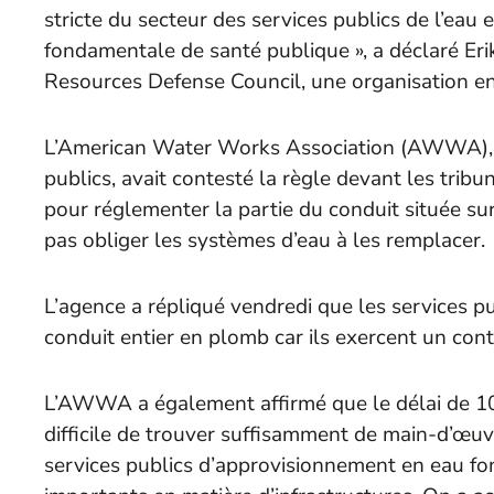
stricte du secteur des services publics de l’eau
fondamentale de santé publique », a déclaré Eri
Resources Defense Council, une organisation en
L’American Water Works Association (AWWA), u
publics, avait contesté la règle devant les tribu
pour réglementer la partie du conduit située su
pas obliger les systèmes d’eau à les remplacer.
L’agence a répliqué vendredi que les services p
conduit entier en plomb car ils exercent un contr
L’AWWA a également affirmé que le délai de 10 a
difficile de trouver suffisamment de main-d’œuvr
services publics d’approvisionnement en eau fon