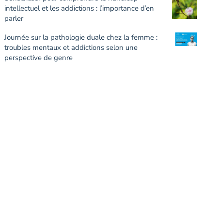
intellectuel et les addictions : l’importance d’en
parler
Journée sur la pathologie duale chez la femme :
troubles mentaux et addictions selon une
perspective de genre