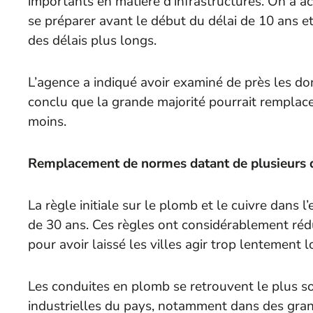
importants en matière d’infrastructures. On a a
se préparer avant le début du délai de 10 ans e
des délais plus longs.
L’agence a indiqué avoir examiné de près les do
conclu que la grande majorité pourrait remplac
moins.
Remplacement de normes datant de plusieurs 
La règle initiale sur le plomb et le cuivre dans l’
de 30 ans. Ces règles ont considérablement rédu
pour avoir laissé les villes agir trop lentement
Les conduites en plomb se retrouvent le plus s
industrielles du pays, notamment dans des gran