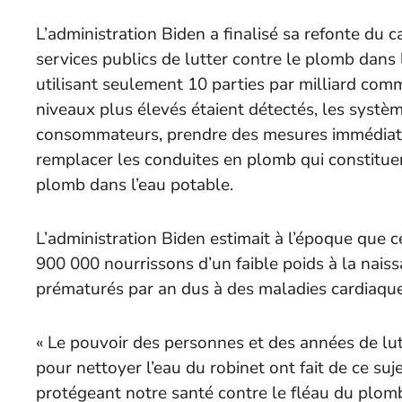
L’administration Biden a finalisé sa refonte du
services publics de lutter contre le plomb dans 
utilisant seulement 10 parties par milliard comm
niveaux plus élevés étaient détectés, les systè
consommateurs, prendre des mesures immédiate
remplacer les conduites en plomb qui constitue
plomb dans l’eau potable.
L’administration Biden estimait à l’époque que c
900 000 nourrissons d’un faible poids à la naiss
prématurés par an dus à des maladies cardiaque
« Le pouvoir des personnes et des années de l
pour nettoyer l’eau du robinet ont fait de ce suj
protégeant notre santé contre le fléau du plomb