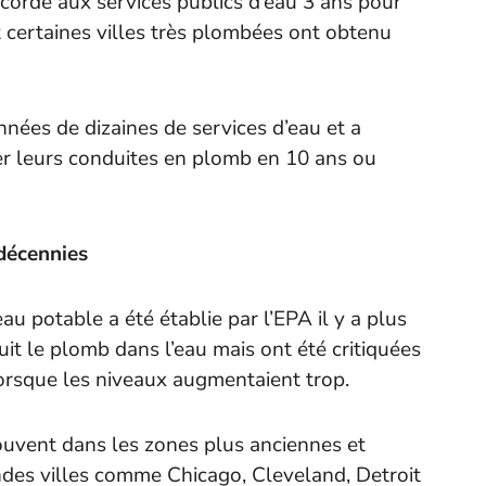
ccordé aux services publics d’eau 3 ans pour
t certaines villes très plombées ont obtenu
nnées de dizaines de services d’eau et a
er leurs conduites en plomb en 10 ans ou
décennies
eau potable a été établie par l’EPA il y a plus
it le plomb dans l’eau mais ont été critiquées
 lorsque les niveaux augmentaient trop.
ouvent dans les zones plus anciennes et
des villes comme Chicago, Cleveland, Detroit