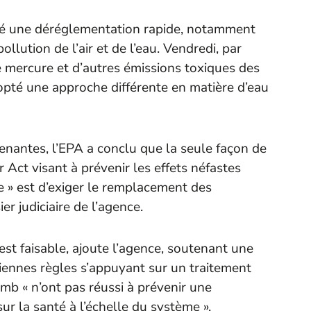
gié une déréglementation rapide, notamment
llution de l’air et de l’eau. Vendredi, par
le mercure et d’autres émissions toxiques des
opté une approche différente en matière d’eau
enantes, l’EPA a conclu que la seule façon de
ct visant à prévenir les effets néfastes
e » est d’exiger le remplacement des
er judiciaire de l’agence.
est faisable, ajoute l’agence, soutenant une
nciennes règles s’appuyant sur un traitement
mb « n’ont pas réussi à prévenir une
ur la santé à l’échelle du système ».