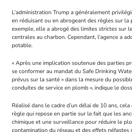
L’administration Trump a généralement privilé
en réduisant ou en abrogeant des règles sur la po
exemple, elle a abrogé des limites strictes sur 
centrales au charbon. Cependant, l’agence a ad
potable.
« Après une implication soutenue des parties pr
se conformer au mandat du Safe Drinking Water A
prévus sur la santé « dans la mesure du possibl
conduites de service en plomb », indique le dossi
Réalisé dans le cadre d’un délai de 10 ans, cela 
règle qui repose en partie sur le fait que les a
chimique et une surveillance pour réduire le plo
contamination du réseau et des effets néfastes s