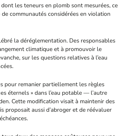
e dont les teneurs en plomb sont mesurées, ce
re de communautés considérées en violation
lébré la déréglementation. Des responsables
angement climatique et à promouvoir le
anche, sur les questions relatives à l’eau
ncées.
s pour remanier partiellement les règles
ues éternels » dans l’eau potable — l’autre
den. Cette modification visait à maintenir des
is proposait aussi d’abroger et de réévaluer
 échéances.