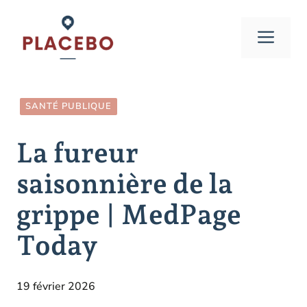
Aller
au
Men
contenu
SANTÉ PUBLIQUE
La fureur
saisonnière de la
grippe | MedPage
Today
19 février 2026