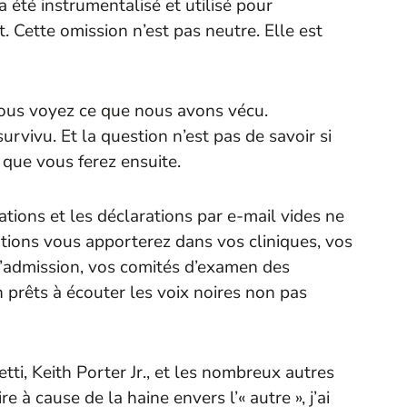
 été instrumentalisé et utilisé pour
rt. Cette omission n’est pas neutre. Elle est
ous voyez ce que nous avons vécu.
vivu. Et la question n’est pas de savoir si
 que vous ferez ensuite.
tions et les déclarations par e-mail vides ne
tions vous apporterez dans vos cliniques, vos
 d’admission, vos comités d’examen des
 prêts à écouter les voix noires non pas
ti, Keith Porter Jr., et les nombreux autres
re à cause de la haine envers l’« autre », j’ai