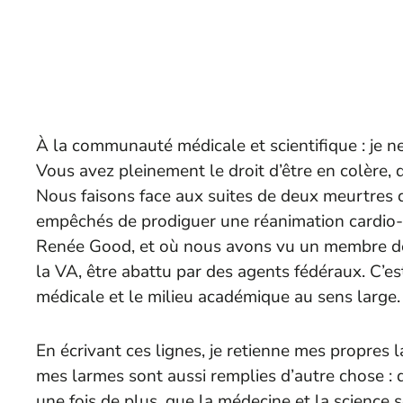
À la communauté médicale et scientifique : je ne 
Vous avez pleinement le droit d’être en colère, 
Nous faisons face aux suites de deux meurtres 
empêchés de prodiguer une réanimation cardio-p
Renée Good, et où nous avons vu un membre de 
la VA, être abattu par des agents fédéraux. C
médicale et le milieu académique au sens large.
En écrivant ces lignes, je retienne mes propres 
mes larmes sont aussi remplies d’autre chose : de
une fois de plus, que la médecine et la scienc