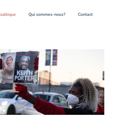
publique
Qui sommes-nous?
Contact