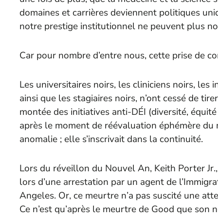
domaines et carrières deviennent politiques uni
notre prestige institutionnel ne peuvent plus n
Car pour nombre d’entre nous, cette prise de co
Les universitaires noirs, les cliniciens noirs, les
ainsi que les stagiaires noirs, n’ont cessé de ti
montée des initiatives anti-DÉI (diversité, équit
après le moment de réévaluation éphémère du m
anomalie ; elle s’inscrivait dans la continuité.
Lors du réveillon du Nouvel An, Keith Porter Jr.
lors d’une arrestation par un agent de l’Immig
Angeles. Or, ce meurtre n’a pas suscité une a
Ce n’est qu’après le meurtre de Good que son nom