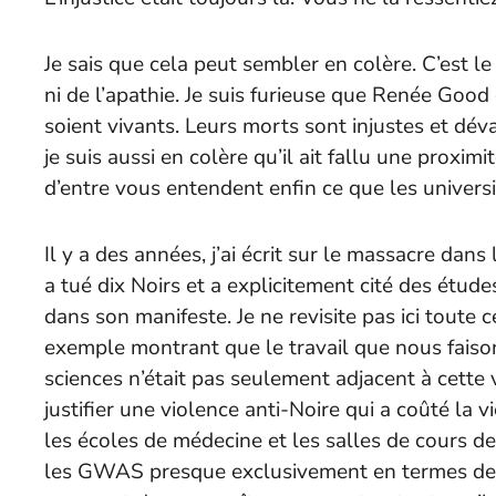
Je sais que cela peut sembler en colère. C’est le 
ni de l’apathie. Je suis furieuse que Renée Good e
soient vivants. Leurs morts sont injustes et déva
je suis aussi en colère qu’il ait fallu une prox
d’entre vous entendent enfin ce que les universi
Il y a des années, j’ai écrit sur le massacre dans
a tué dix Noirs et a explicitement cité des étu
dans son manifeste. Je ne revisite pas ici toute ce
exemple montrant que le travail que nous faiso
sciences n’était pas seulement adjacent à cette v
justifier une violence anti-Noire qui a coûté la v
les écoles de médecine et les salles de cours d
les GWAS presque exclusivement en termes de 