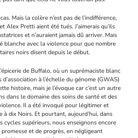
cas. Mais la colère n’est pas de l’indifférence,
t Alex Pretti aient été tués. J’aimerais qu’ils
statrices et n’auraient jamais dû arriver. Mais
imité blanche avec la violence pour que nombre
taires noirs disent depuis le début.
 l’épicerie de Buffalo, où un suprémaciste blanc
des d’association à l’échelle du génome (GWAS)
tte histoire, mais je l’évoque car c’est un autre
ns dans le domaine des soins de santé et des
iolence. Il a été invoqué pour légitimer et
ie à dix Noirs. Et pourtant, aujourd’hui, dans
es cycles supérieurs, nous enseignons encore
promesse et de progrès, en négligeant