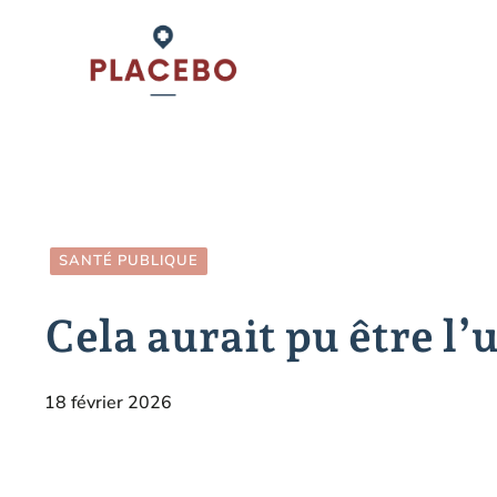
Aller
au
contenu
SANTÉ PUBLIQUE
Cela aurait pu être l’
18 février 2026