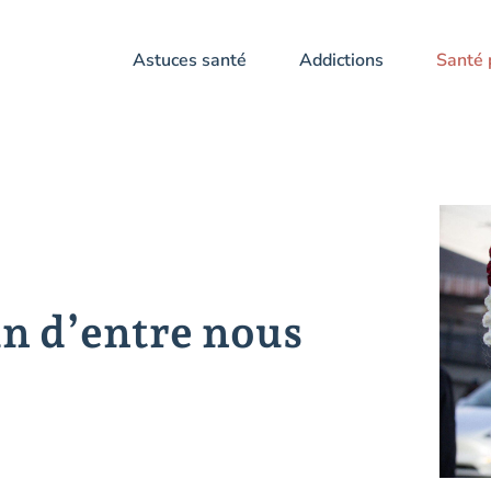
Astuces santé
Addictions
Santé 
un d’entre nous