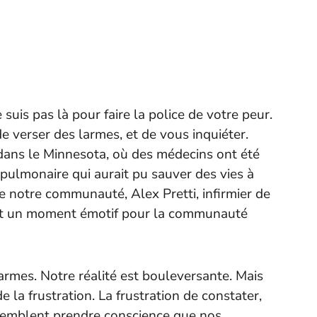
suis pas là pour faire la police de votre peur.
de verser des larmes, et de vous inquiéter.
dans le Minnesota, où des médecins ont été
ulmonaire qui aurait pu sauver des vies à
notre communauté, Alex Pretti, infirmier de
’est un moment émotif pour la communauté
larmes. Notre réalité est bouleversante. Mais
 la frustration. La frustration de constater,
e semblent prendre conscience que nos