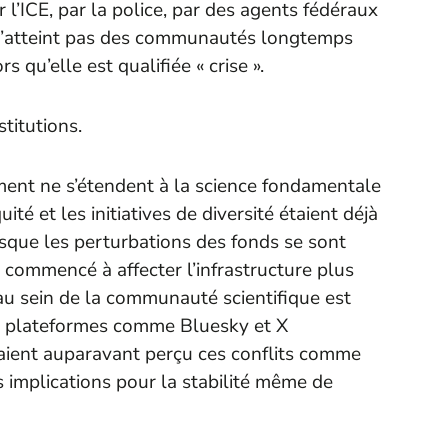
r l’ICE, par la police, par des agents fédéraux
e n’atteint pas des communautés longtemps
 qu’elle est qualifiée « crise ».
stitutions.
ent ne s’étendent à la science fondamentale
ité et les initiatives de diversité étaient déjà
rsque les perturbations des fonds se sont
t commencé à affecter l’infrastructure plus
 au sein de la communauté scientifique est
es plateformes comme Bluesky et X
vaient auparavant perçu ces conflits comme
 implications pour la stabilité même de