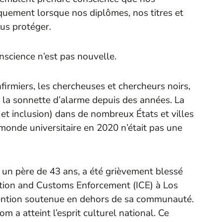
quement lorsque nos diplômes, nos titres et
ous protéger.
nscience n’est pas nouvelle.
 infirmiers, les chercheuses et chercheurs noirs,
rer la sonnette d’alarme depuis des années. La
é et inclusion) dans de nombreux États et villes
onde universitaire en 2020 n’était pas une
, un père de 43 ans, a été grièvement blessé
ration and Customs Enforcement (ICE) à Los
ttention soutenue en dehors de sa communauté.
 a atteint l’esprit culturel national. Ce