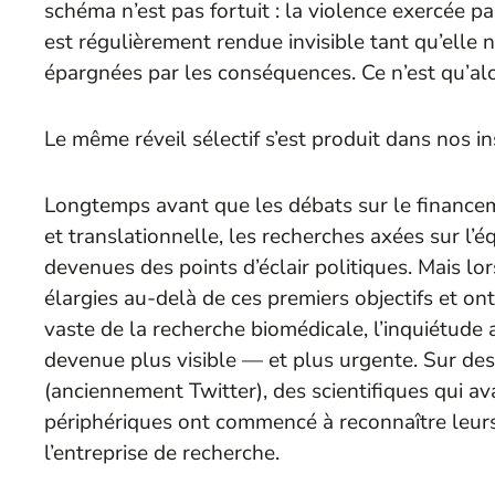
schéma n’est pas fortuit : la violence exercée pa
est régulièrement rendue invisible tant qu’ell
épargnées par les conséquences. Ce n’est qu’alors
Le même réveil sélectif s’est produit dans nos in
Longtemps avant que les débats sur le financem
et translationnelle, les recherches axées sur l’équ
devenues des points d’éclair politiques. Mais lo
élargies au-delà de ces premiers objectifs et on
vaste de la recherche biomédicale, l’inquiétude
devenue plus visible — et plus urgente. Sur d
(anciennement Twitter), des scientifiques qui a
périphériques ont commencé à reconnaître leurs
l’entreprise de recherche.