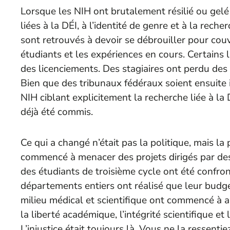
Lorsque les NIH ont brutalement résilié ou gelé
liées à la DÉI, à l’identité de genre et à la reche
sont retrouvés à devoir se débrouiller pour couvr
étudiants et les expériences en cours. Certains 
des licenciements. Des stagiaires ont perdu des
Bien que des tribunaux fédéraux soient ensuite 
NIH ciblant explicitement la recherche liée à la
déjà été commis.
Ce qui a changé n’était pas la politique, mais la
commencé à menacer des projets dirigés par des
des étudiants de troisième cycle ont été confro
départements entiers ont réalisé que leur budg
milieu médical et scientifique ont commencé à ap
la liberté académique, l’intégrité scientifique e
L’injustice était toujours là. Vous ne la ressenti