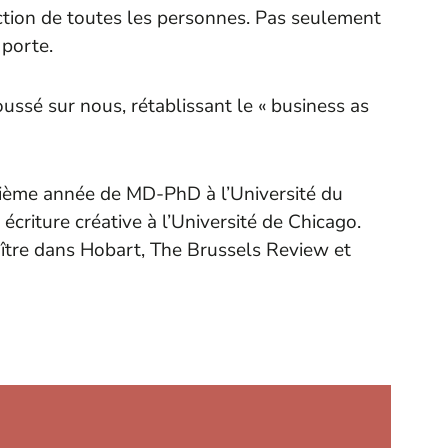
ction de toutes les personnes. Pas seulement
 porte.
ussé sur nous, rétablissant le « business as
ième année de MD-PhD à l’Université du
criture créative à l’Université de Chicago.
aître dans Hobart, The Brussels Review et