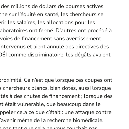
 des millions de dollars de bourses actives
rche sur l’équité en santé, les chercheurs se
ir les salaires, les allocations pour les
laboratoires ont fermé. D’autres ont procédé à
 voies de financement sans avertissement.
intervenus et aient annulé des directives des
 DÉI comme discriminatoire, les dégâts avaient
 proximité. Ce n’est que lorsque ces coupes ont
 chercheurs blancs, bien dotés, aussi lorsque
ntés à des chutes de financement ; lorsque des
et était vulnérable, que beaucoup dans le
peler cela ce que c’était : une attaque contre
t l’avenir même de la recherche biomédicale.
ez pas tant que cela ne vous touchait pas.