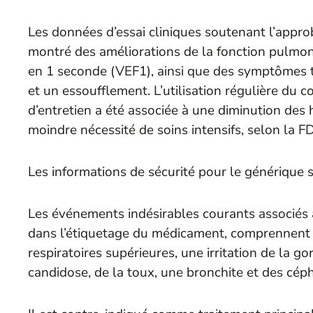
Les données d’essai cliniques soutenant l’approb
montré des améliorations de la fonction pulmon
en 1 seconde (VEF1), ainsi que des symptômes t
et un essoufflement. L’utilisation régulière du c
d’entretien a été associée à une diminution des h
moindre nécessité de soins intensifs, selon la F
Les informations de sécurité pour le générique 
Les événements indésirables courants associés à
dans l’étiquetage du médicament, comprennent 
respiratoires supérieures, une irritation de la g
candidose, de la toux, une bronchite et des cép