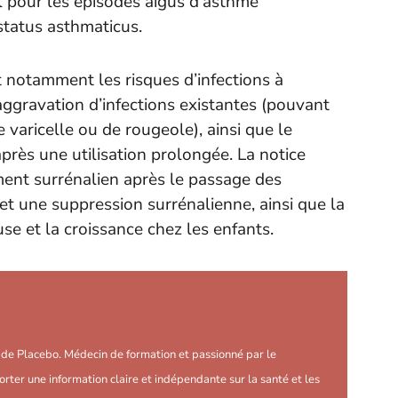
l pour les épisodes aigus d’asthme
status asthmaticus.
notamment les risques d’infections à
aggravation d’infections existantes (pouvant
 varicelle ou de rougeole), ainsi que le
ès une utilisation prolongée. La notice
ent surrénalien après le passage des
et une suppression surrénalienne, ainsi que la
se et la croissance chez les enfants.
r de Placebo. Médecin de formation et passionné par le
orter une information claire et indépendante sur la santé et les