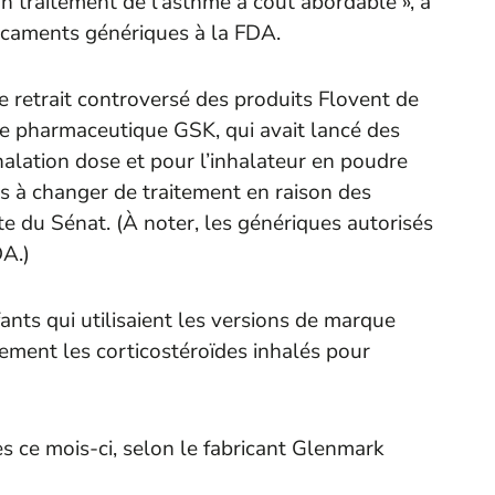
un traitement de l’asthme à coût abordable », a
icaments génériques à la FDA.
e retrait controversé des produits Flovent de
re pharmaceutique GSK, qui avait lancé des
halation dose et pour l’inhalateur en poudre
ts à changer de traitement en raison des
e du Sénat. (À noter, les génériques autorisés
DA.)
ants qui utilisaient les versions de marque
vement les corticostéroïdes inhalés pour
s ce mois-ci, selon le fabricant Glenmark