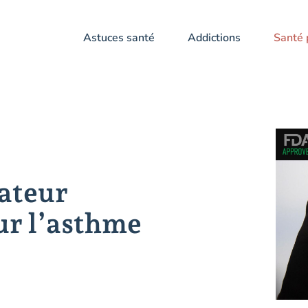
Astuces santé
Addictions
Santé 
ateur
ur l’asthme