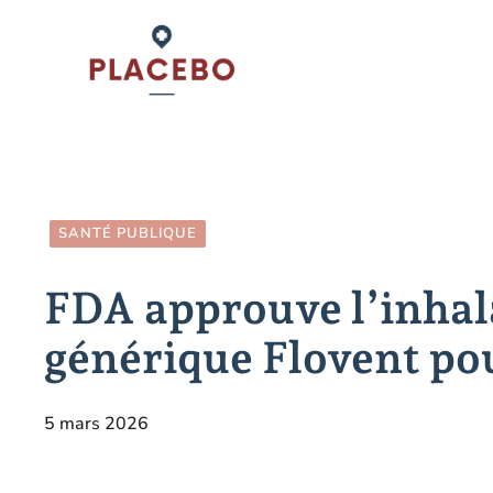
Aller
au
contenu
SANTÉ PUBLIQUE
FDA approuve l’inhal
générique Flovent po
5 mars 2026