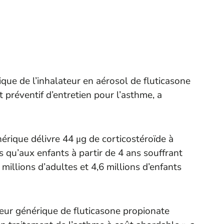
ue de l’inhalateur en aérosol de fluticasone
 préventif d’entretien pour l’asthme, a
érique délivre 44 μg de corticostéroïde à
s qu’aux enfants à partir de 4 ans souffrant
illions d’adultes et 4,6 millions d’enfants
teur générique de fluticasone propionate