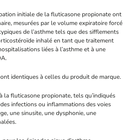
ation initiale de la fluticasone propionate ont
aire, mesurées par le volume expiratoire forcé
ypiques de l’asthme tels que des sifflements
orticostéroïde inhalé en tant que traitement
ospitalisations liées à l’asthme et à une
DA.
sont identiques à celles du produit de marque.
 la fluticasone propionate, tels qu’indiqués
des infections ou inflammations des voies
orge, une sinusite, une dysphonie, une
halées.