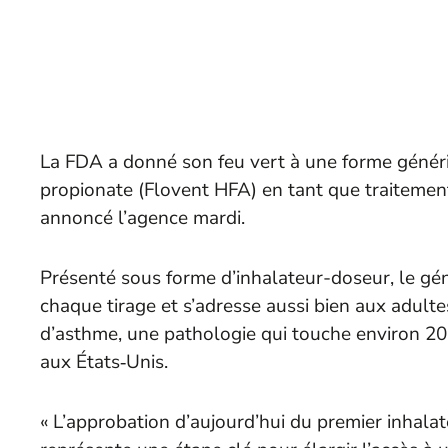
La FDA a donné son feu vert à une forme génériq
propionate (Flovent HFA) en tant que traitement
annoncé l’agence mardi.
Présenté sous forme d’inhalateur-doseur, le gén
chaque tirage et s’adresse aussi bien aux adulte
d’asthme, une pathologie qui touche environ 20 m
aux États‑Unis.
« L’approbation d’aujourd’hui du premier inhala