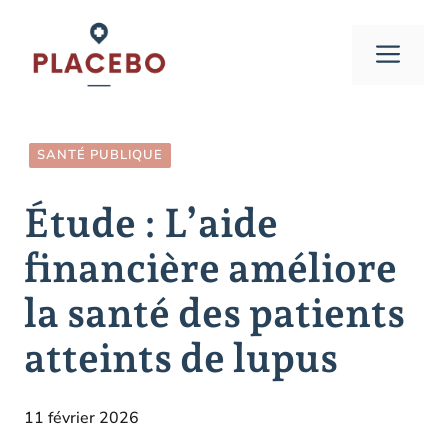
Aller
au
Men
contenu
SANTÉ PUBLIQUE
Étude : L’aide
financière améliore
la santé des patients
atteints de lupus
11 février 2026