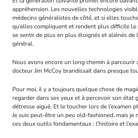
Et la génération suivante promet encore davant
appréhension. Les nouvelles technologies visibl
médecins généralistes de côté, et si elles touche
qu’elles compliquent et rendent plus difficile la
se sentir de plus en plus éloignés et aliénés d
général.
Nous avons encore un long chemin à parcourir av
docteur Jim McCoy brandissait dans presque tou
Pour moi, il y a toujours quelque chose de magiq
regarder dans ses yeux et à percevoir son état g
détresse aiguë. Et le toucher lors de l’examen
Je suis peut-être un peu old-fashioned, mais je n
ces deux outils fondamentaux : l’histoire et l’e