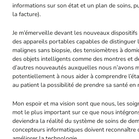
informations sur son état et un plan de soins, p
la facture).
Je m’émerveille devant les nouveaux dispositifs e
des appareils portables capables de distinguer 
malignes sans biopsie, des tensiomètres à domic
des objets intelligents comme des montres et d
d’autres nouveautés auxquelles nous n’avons m
potentiellement à nous aider à comprendre l’éta
au patient la possibilité de prendre sa santé en 
Mon espoir et ma vision sont que nous, les soig
mot le plus important sur ce que nous intégrons 
deviendra la réalité du système de soins de dem
concepteurs informatiques doivent reconnaître q
améliorer la technologie.