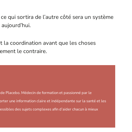
ce qui sortira de l’autre côté sera un système
 aujourd’hui.
et la coordination avant que les choses
tement le contraire.
r de Placebo. Médecin de formation et passionné par le
orter une information claire et indépendante sur la santé et les
essibles des sujets complexes afin d’aider chacun à mieux