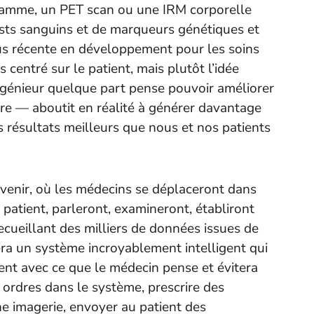
ogramme, un PET scan ou une IRM corporelle
sts sanguins et de marqueurs génétiques et
lus récente en développement pour les soins
centré sur le patient, mais plutôt l’idée
ingénieur quelque part pense pouvoir améliorer
ûre — aboutit en réalité à générer davantage
s résultats meilleurs que nous et nos patients
avenir, où les médecins se déplaceront dans
n patient, parleront, examineront, établiront
ecueillant des milliers de données issues de
era un système incroyablement intelligent qui
ent avec ce que le médecin pense et évitera
s ordres dans le système, prescrire des
 imagerie, envoyer au patient des