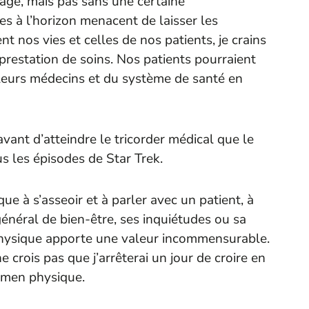
age, mais pas sans une certaine
es à l’horizon menacent de laisser les
nt nos vies et celles de nos patients, je crains
 prestation de soins. Nos patients pourraient
e leurs médecins et du système de santé en
ant d’atteindre le tricorder médical que le
s les épisodes de Star Trek.
ue à s’asseoir et à parler avec un patient, à
énéral de bien-être, ses inquiétudes ou sa
 physique apporte une valeur incommensurable.
e crois pas que j’arrêterai un jour de croire en
xamen physique.