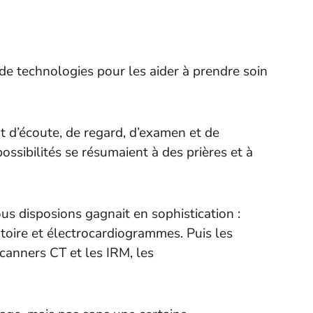
 de technologies pour les aider à prendre soin
rt d’écoute, de regard, d’examen et de
possibilités se résumaient à des prières et à
s disposions gagnait en sophistication :
toire et électrocardiogrammes. Puis les
canners CT et les IRM, les