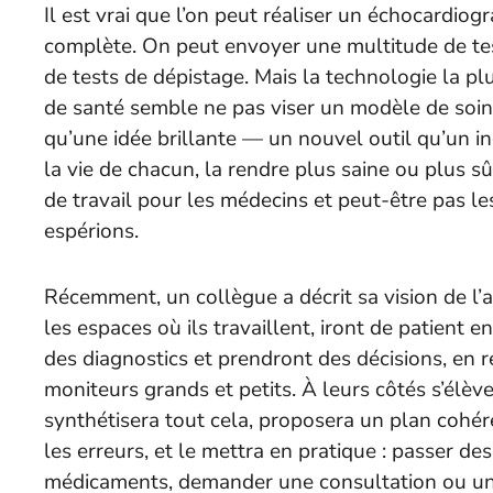
Il est vrai que l’on peut réaliser un échocardi
complète. On peut envoyer une multitude de te
de tests de dépistage. Mais la technologie la p
de santé semble ne pas viser un modèle de soins 
qu’une idée brillante — un nouvel outil qu’un 
la vie de chacun, la rendre plus saine ou plus s
de travail pour les médecins et peut-être pas le
espérions.
Récemment, un collègue a décrit sa vision de l’
les espaces où ils travaillent, iront de patient e
des diagnostics et prendront des décisions, en r
moniteurs grands et petits. À leurs côtés s’élèv
synthétisera tout cela, proposera un plan cohér
les erreurs, et le mettra en pratique : passer de
médicaments, demander une consultation ou une