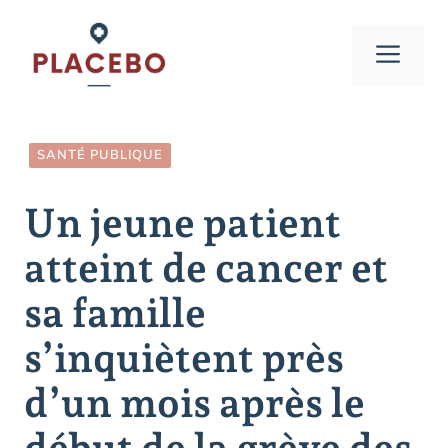
Aller
au
Men
contenu
SANTÉ PUBLIQUE
Un jeune patient
atteint de cancer et
sa famille
s’inquiètent près
d’un mois après le
début de la grève des