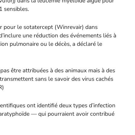
vuforj) dans la leucémie myéloïde aiguë pour
1 sensibles.
ur pour le sotatercept (Winrevair) dans
 d’inclure une réduction des événements liés à
tion pulmonaire ou le décès, a déclaré le
pas être attribuées à des animaux mais à des
transmettent sans le savoir des virus cachés
R
)
entifiques ont identifié deux types d’infection
paratyphoïde — qui pourraient avoir contribué