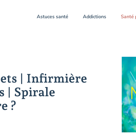
Astuces santé
Addictions
Santé 
ets | Infirmière
 | Spirale
e ?