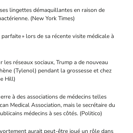
 ses lingettes démaquillantes en raison de
actérienne. (
New York Times
)
parfaite » lors de sa récente visite médicale à
r les réseaux sociaux, Trump a de nouveau
ophène (Tylenol) pendant la grossesse et chez
e Hill
)
uerre à des associations de médecins telles
can Medical Association, mais le secrétaire du
blicains médecins à ses côtés. (
Politico
)
avortement aurait peut-être joué un rôle dans