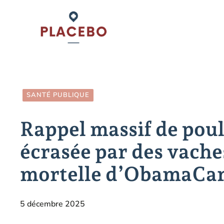
Aller
au
contenu
SANTÉ PUBLIQUE
Rappel massif de poul
écrasée par des vaches
mortelle d’ObamaCar
5 décembre 2025