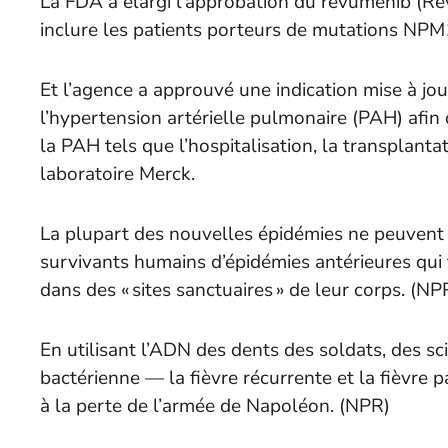
La FDA a élargi l’approbation du revumenib (Re
inclure les patients porteurs de mutations NPM
Et l’agence a approuvé une indication mise à jo
l’hypertension artérielle pulmonaire (PAH) afin
la PAH tels que l’hospitalisation, la transplanta
laboratoire Merck.
La plupart des nouvelles épidémies ne peuvent 
survivants humains d’épidémies antérieures qui 
dans des « sites sanctuaires » de leur corps. (
NP
En utilisant l’ADN des dents des soldats, des sci
bactérienne — la fièvre récurrente et la fièvre 
à la perte de l’armée de Napoléon. (
NPR
)