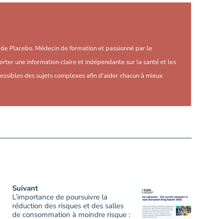
r de Placebo. Médecin de formation et passionné par le
orter une information claire et indépendante sur la santé et les
essibles des sujets complexes afin d’aider chacun à mieux
Suivant
L’importance de poursuivre la
réduction des risques et des salles
de consommation à moindre risque :