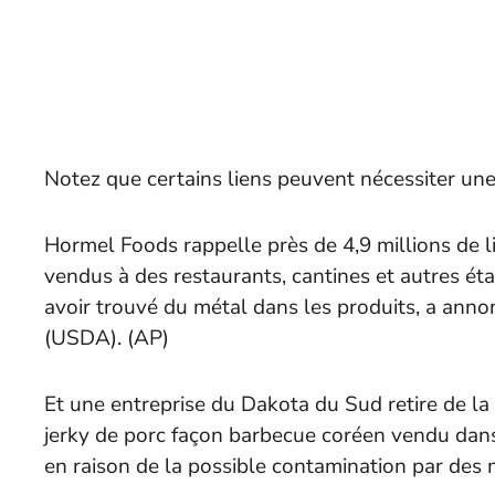
Notez que certains liens peuvent nécessiter un
Hormel Foods rappelle près de 4,9 millions de li
vendus à des restaurants, cantines et autres ét
avoir trouvé du métal dans les produits, a anno
(USDA). (
AP
)
Et une entreprise du Dakota du Sud retire de la c
jerky de porc façon barbecue coréen vendu dans
en raison de la possible contamination par des 