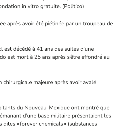
ndation in vitro gratuite. (
Politico
)
dée après avoir été piétinée par un troupeau de
, est décédé à 41 ans des suites d’une
ldo est mort à 25 ans après s’être effondré au
 chirurgicale majeure après avoir avalé
abitants du Nouveau-Mexique ont montré que
émanant d’une base militaire présentaient les
 dites « forever chemicals » (substances