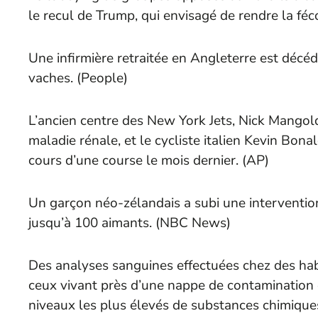
le recul de Trump, qui envisagé de rendre la féco
Une infirmière retraitée en Angleterre est décé
vaches. (
People
)
L’ancien centre des New York Jets, Nick Mangold
maladie rénale, et le cycliste italien Kevin Bona
cours d’une course le mois dernier. (
AP
)
Un garçon néo-zélandais a subi une intervention
jusqu’à 100 aimants. (
NBC News
)
Des analyses sanguines effectuées chez des h
ceux vivant près d’une nappe de contamination 
niveaux les plus élevés de substances chimiques