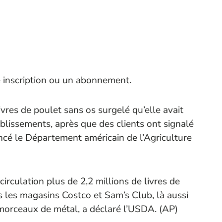
e inscription ou un abonnement.
vres de poulet sans os surgelé qu’elle avait
ablissements, après que des clients ont signalé
ncé le Département américain de l’Agriculture
irculation plus de 2,2 millions de livres de
 les magasins Costco et Sam’s Club, là aussi
morceaux de métal, a déclaré l’USDA. (
AP
)