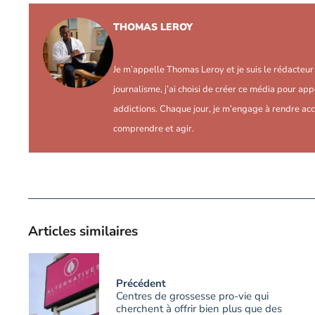
THOMAS LEROY
Je m’appelle Thomas Leroy et je suis le rédacteu
journalisme, j’ai choisi de créer ce média pour app
addictions. Chaque jour, je m’engage à rendre acc
comprendre et agir.
Articles similaires
Précédent
Centres de grossesse pro-vie qui
cherchent à offrir bien plus que des