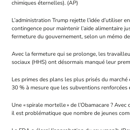
chimiques éternelles). (
AP
)
L’administration Trump rejette l’idée d’utiliser e
contingence pour maintenir l’aide alimentaire j
fermeture du gouvernement, selon un mémo de 
Avec la fermeture qui se prolonge, les travaille
sociaux (HHS) ont désormais manqué leur premie
Les primes des plans les plus prisés du march
30 % à mesure que les subventions renforcées e
Une « spirale mortelle » de l’Obamacare ? Avec 
il est problématique que nombre de jeunes comm