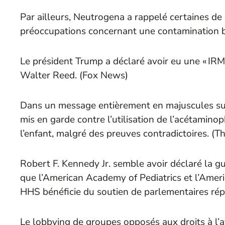
Par ailleurs, Neutrogena a rappelé certaines de
préoccupations concernant une contamination b
Le président Trump a déclaré avoir eu une « IRM 
Walter Reed. (
Fox News
)
Dans un message entièrement en majuscules su
mis en garde contre l’utilisation de l’acétamin
l’enfant, malgré des preuves contradictoires. (
Th
Robert F. Kennedy Jr. semble avoir déclaré la g
que l’American Academy of Pediatrics et l’Ameri
HHS bénéficie du soutien de parlementaires répu
Le lobbying de groupes opposés aux droits à l’