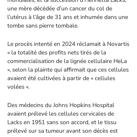
mondiales, et la succession d’Henrietta Lacks,
une mère décédée d’un cancer du col de
l’utérus à l’âge de 31 ans et inhumée dans une
tombe sans pierre tombale.
Le procès intenté en 2024 réclamait à Novartis
« la totalité des profits nets tirés de la
commercialisation de la lignée cellulaire HeLa
», selon la plainte qui affirmait que ces cellules
avaient été cultivées à partir de « cellules
volées ».
Des médecins du Johns Hopkins Hospital
avaient prélevé les cellules cervicales de
Lacks en 1951 sans son accord, et le tissu
prélevé sur sa tumeur avant son décès est