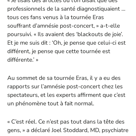
« Je lisais des articles où l’on disait que des
professionnels de la santé diagnostiquaient …
tous ces fans venus à la tournée Eras
souffrant d’amnésie post-concert, » a-t-elle
poursuivi. « Ils avaient des ‘blackouts de joie’.
Et je me suis dit : ‘Oh, je pense que celui-ci est
différent, je pense que cette tournée est
différente.’ »
Au sommet de sa tournée Eras, il y a eu des
rapports sur l’amnésie post-concert chez les
spectateurs, et les experts affirment que c’est
un phénomène tout à fait normal.
« C’est réel. Ce n’est pas tout dans la tête des
gens, » a déclaré Joel Stoddard, MD, psychiatre