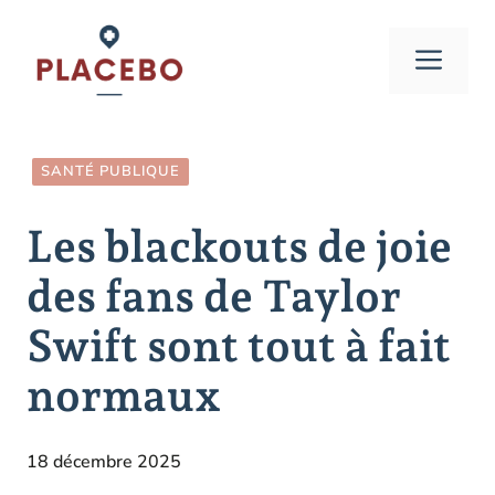
Aller
au
Men
contenu
SANTÉ PUBLIQUE
Les blackouts de joie
des fans de Taylor
Swift sont tout à fait
normaux
18 décembre 2025