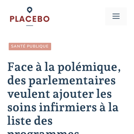
Aller
au
Men
contenu
SANTÉ PUBLIQUE
Face à la polémique,
des parlementaires
veulent ajouter les
soins infirmiers à la
liste des
programmes