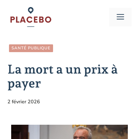
Aller
au
Men
contenu
SANTÉ PUBLIQUE
La mort a un prix à
payer
2 février 2026