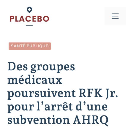
Aller
au
Men
contenu
SANTÉ PUBLIQUE
Des groupes
médicaux
poursuivent RFK Jr.
pour l’arrêt d’une
subvention AHRQ