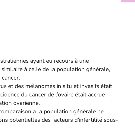
straliennes ayant eu recours à une
similaire à celle de la population générale,
 cancer.
us et des mélanomes in situ et invasifs était
ncidence du cancer de l’ovaire était accrue
ation ovarienne.
a comparaison à la population générale ne
ns potentielles des facteurs d’infertilité sous-