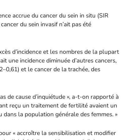
ce accrue du cancer du sein in situ (SIR
cancer du sein invasif n’ait pas été
 excès d’incidence et les nombres de la plupart
ait une incidence diminuée d’autres cancers,
–0,61) et le cancer de la trachée, des
as de cause d’inquiétude », a-t-on rapporté à
nt reçu un traitement de fertilité avaient un
u dans la population générale des femmes. »
our « accroître la sensibilisation et modifier