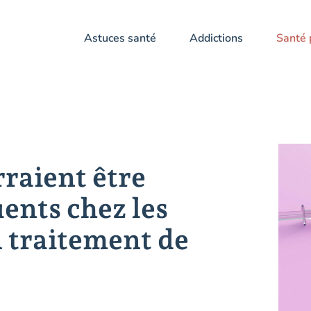
Astuces santé
Addictions
Santé 
raient être
ents chez les
 traitement de