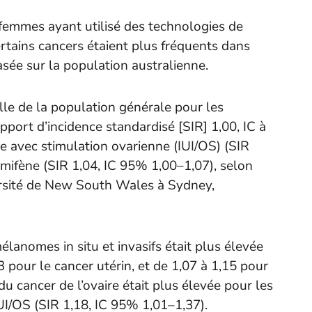
 femmes ayant utilisé des technologies de
rtains cancers étaient plus fréquents dans
sée sur la population australienne.
elle de la population générale pour les
port d’incidence standardisé [SIR] 1,00, IC à
ne avec stimulation ovarienne (IUI/OS) (SIR
omifène (SIR 1,04, IC 95% 1,00–1,07), selon
rsité de New South Wales à Sydney,
élanomes in situ et invasifs était plus élevée
3 pour le cancer utérin, et de 1,07 à 1,15 pour
 du cancer de l’ovaire était plus élevée pour les
UI/OS (SIR 1,18, IC 95% 1,01–1,37).