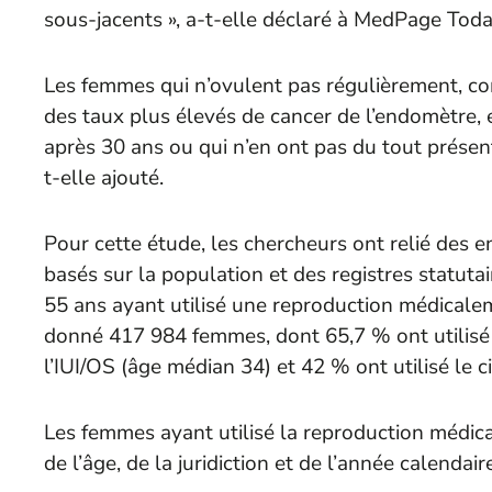
sous-jacents », a-t-elle déclaré à
MedPage Tod
Les femmes qui n’ovulent pas régulièrement, c
des taux plus élevés de cancer de l’endomètre, 
après 30 ans ou qui n’en ont pas du tout présen
t-elle ajouté.
Pour cette étude, les chercheurs ont relié des
basés sur la population et des registres statuta
55 ans ayant utilisé une reproduction médicale
donné 417 984 femmes, dont 65,7 % ont utilisé 
l’IUI/OS (âge médian 34) et 42 % ont utilisé le 
Les femmes ayant utilisé la reproduction médica
de l’âge, de la juridiction et de l’année calenda