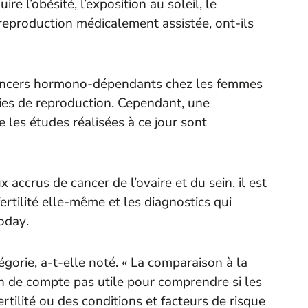
e l’obésité, l’exposition au soleil, le
reproduction médicalement assistée, ont-ils
 cancers hormono-dépendants chez les femmes
ies de reproduction. Cependant, une
 les études réalisées à ce jour sont
 accrus de cancer de l’ovaire et du sein, il est
infertilité elle-même et les diagnostics qui
oday
.
gorie, a-t-elle noté. « La comparaison à la
in de compte pas utile pour comprendre si les
rtilité ou des conditions et facteurs de risque