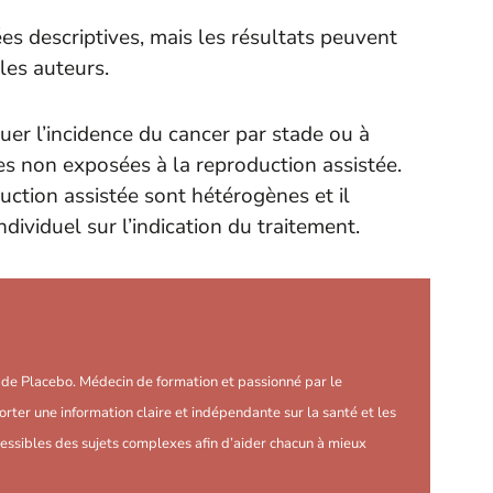
es descriptives, mais les résultats peuvent
les auteurs.
luer l’incidence du cancer par stade ou à
es non exposées à la reproduction assistée.
duction assistée sont hétérogènes et il
dividuel sur l’indication du traitement.
r de Placebo. Médecin de formation et passionné par le
orter une information claire et indépendante sur la santé et les
essibles des sujets complexes afin d’aider chacun à mieux