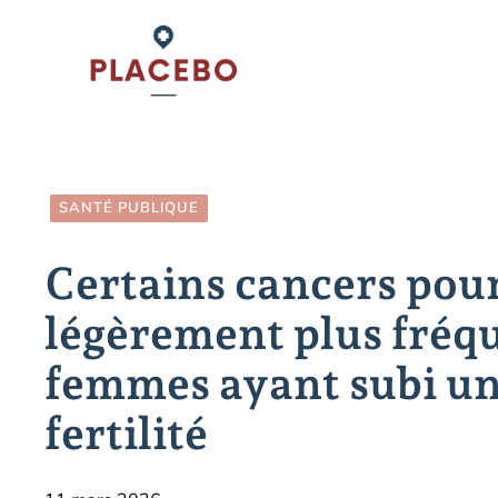
Aller
au
contenu
SANTÉ PUBLIQUE
Certains cancers pour
légèrement plus fréqu
femmes ayant subi un
fertilité