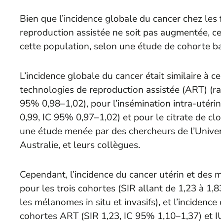
Bien que l’incidence globale du cancer chez les
reproduction assistée ne soit pas augmentée, ce
cette population, selon une étude de cohorte ba
L’incidence globale du cancer était similaire à c
technologies de reproduction assistée (ART) (rap
95% 0,98–1,02), pour l’insémination intra-utéri
0,99, IC 95% 0,97–1,02) et pour le citrate de cl
une étude menée par des chercheurs de l’Unive
Australie, et leurs collègues.
Cependant, l’incidence du cancer utérin et des m
pour les trois cohortes (SIR allant de 1,23 à 1,8
les mélanomes in situ et invasifs), et l’incidence
cohortes ART (SIR 1,23, IC 95% 1,10–1,37) et I