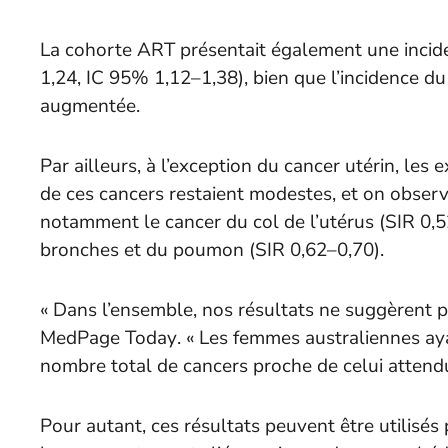
La cohorte ART présentait également une inciden
1,24, IC 95% 1,12–1,38), bien que l’incidence du 
augmentée.
Par ailleurs, à l’exception du cancer utérin, les
de ces cancers restaient modestes, et on observ
notamment le cancer du col de l’utérus (SIR 0,52
bronches et du poumon (SIR 0,62–0,70).
« Dans l’ensemble, nos résultats ne suggèrent p
MedPage Today
. « Les femmes australiennes aya
nombre total de cancers proche de celui attend
Pour autant, ces résultats peuvent être utilisés p