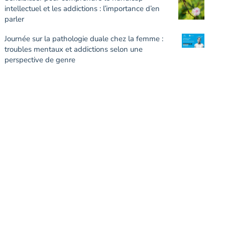
intellectuel et les addictions : l’importance d’en
parler
Journée sur la pathologie duale chez la femme :
troubles mentaux et addictions selon une
perspective de genre