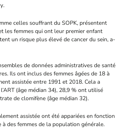
ay
.
omme celles souffrant du SOPK, présentent
et les femmes qui ont leur premier enfant
tent un risque plus élevé de cancer du sein, a-
 ensembles de données administratives de santé
ires. Ils ont inclus des femmes âgées de 18 à
ment assistée entre 1991 et 2018. Cela a
l’ART (âge médian 34), 28,9 % ont utilisé
citrate de clomifène (âge médian 32).
lement assistée ont été appariées en fonction
ire à des femmes de la population générale.