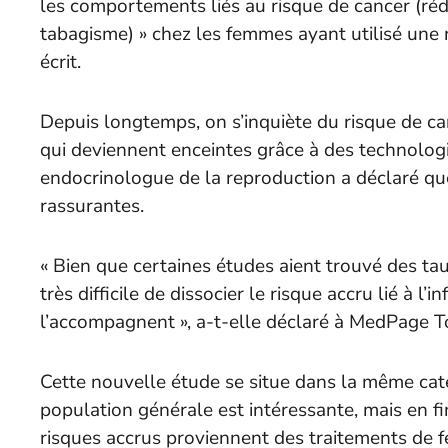
les comportements liés au risque de cancer (réduir
tabagisme) » chez les femmes ayant utilisé une 
écrit.
Depuis longtemps, on s’inquiète du risque de
qui deviennent enceintes grâce à des technolog
endocrinologue de la reproduction a déclaré que
rassurantes.
« Bien que certaines études aient trouvé des taux
très difficile de dissocier le risque accru lié à l’
l’accompagnent », a-t-elle déclaré à
MedPage T
Cette nouvelle étude se situe dans la même caté
population générale est intéressante, mais en f
risques accrus proviennent des traitements de fe