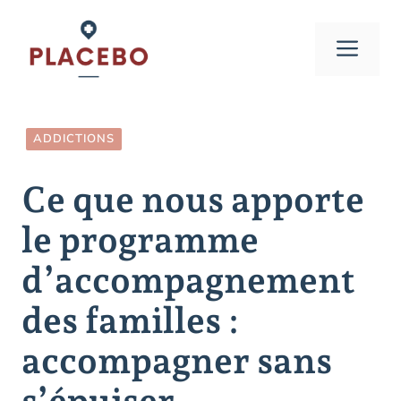
Aller
au
Men
contenu
ADDICTIONS
Ce que nous apporte
le programme
d’accompagnement
des familles :
accompagner sans
s’épuiser