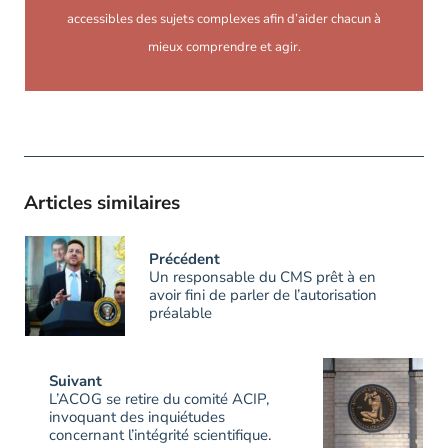
accessibles des sujets complexes afin d’aider chacun à
mieux comprendre et agir.
Articles similaires
Précédent
Un responsable du CMS prêt à en
avoir fini de parler de l’autorisation
préalable
Suivant
L’ACOG se retire du comité ACIP,
invoquant des inquiétudes
concernant l’intégrité scientifique.