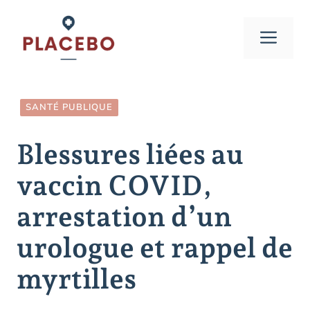
Aller
au
Men
contenu
SANTÉ PUBLIQUE
Blessures liées au
vaccin COVID,
arrestation d’un
urologue et rappel de
myrtilles