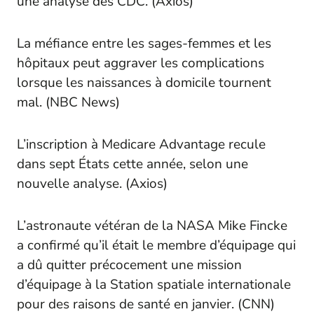
une analyse des CDC. (
Axios
)
La méfiance entre les sages-femmes et les
hôpitaux peut aggraver les complications
lorsque les naissances à domicile tournent
mal. (
NBC News
)
L’inscription à Medicare Advantage recule
dans sept États cette année, selon une
nouvelle analyse. (
Axios
)
L’astronaute vétéran de la NASA Mike Fincke
a confirmé qu’il était le membre d’équipage qui
a dû quitter précocement une mission
d’équipage à la Station spatiale internationale
pour des raisons de santé en janvier. (
CNN
)