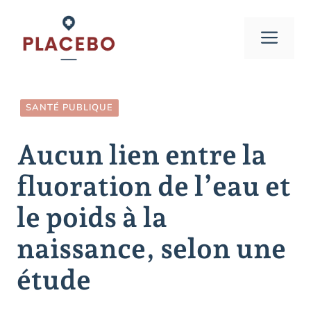
Aller
au
Men
contenu
SANTÉ PUBLIQUE
Aucun lien entre la
fluoration de l’eau et
le poids à la
naissance, selon une
étude