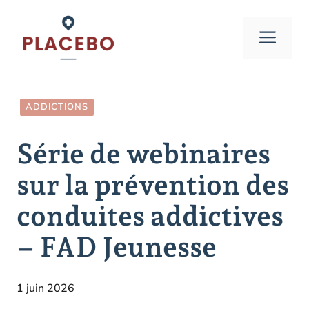
Aller
au
Men
contenu
ADDICTIONS
Série de webinaires
sur la prévention des
conduites addictives
– FAD Jeunesse
1 juin 2026