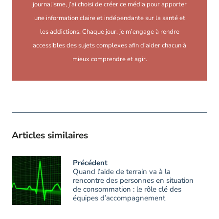
journalisme, j’ai choisi de créer ce média pour apporter
une information claire et indépendante sur la santé et
les addictions. Chaque jour, je m’engage à rendre
accessibles des sujets complexes afin d’aider chacun à
mieux comprendre et agir.
Articles similaires
Précédent
Quand l’aide de terrain va à la
rencontre des personnes en situation
de consommation : le rôle clé des
équipes d’accompagnement