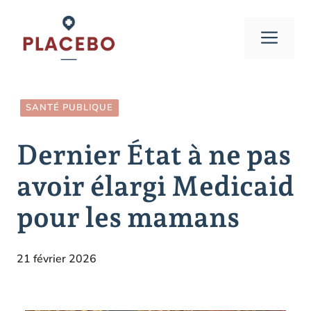
Aller
au
Men
contenu
SANTÉ PUBLIQUE
Dernier État à ne pas
avoir élargi Medicaid
pour les mamans
21 février 2026